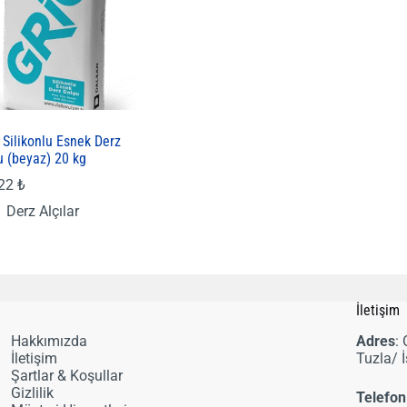
 Silikonlu Esnek Derz
u (beyaz) 20 kg
,22
₺
Derz Alçılar
i
İletişim
Hakkımızda
Adres
:
İletişim
Tuzla/ 
Şartlar & Koşullar
Gizlilik
Telefon