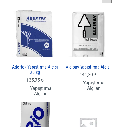
Adertek Yapıştırma Alçısı
Alçıbay Yapıştırma Alçısı
25 kg
141,30
₺
135,75
₺
Yapıştırma
Yapıştırma
Alçıları
Alçıları