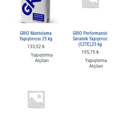
GRİO Mantolama
GRİO Performanslı
Yapıştırıcısı 25 kg
Seramik Yapıştırıcı
(C2TE),25 kg
133,52
₺
195,75
₺
Yapıştırma
Alçıları
Yapıştırma
Alçıları