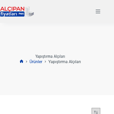
Skip
to
content
Yapıştırma Alçıları
Ürünler
Yapıştırma Alçıları
Anasayfa