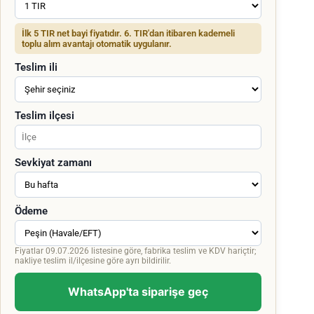
İlk 5 TIR net bayi fiyatıdır. 6. TIR'dan itibaren kademeli
toplu alım avantajı otomatik uygulanır.
Teslim ili
Teslim ilçesi
Sevkiyat zamanı
Ödeme
Fiyatlar 09.07.2026 listesine göre, fabrika teslim ve KDV hariçtir;
nakliye teslim il/ilçesine göre ayrı bildirilir.
WhatsApp'ta siparişe geç