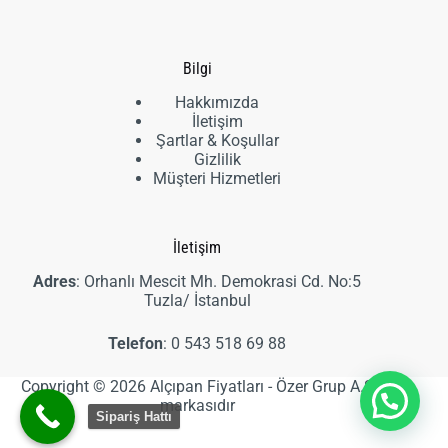
ürün
Bilgi
Hakkımızda
İletişim
Şartlar & Koşullar
Gizlilik
Müşteri Hizmetleri
İletişim
Adres
: Orhanlı Mescit Mh. Demokrasi Cd. No:5
Tuzla/ İstanbul
Telefon
:
0 543 518 69 88
Copyright © 2026 Alçıpan Fiyatları - Özer Grup A.Ş
markasıdır
Sipariş Hattı