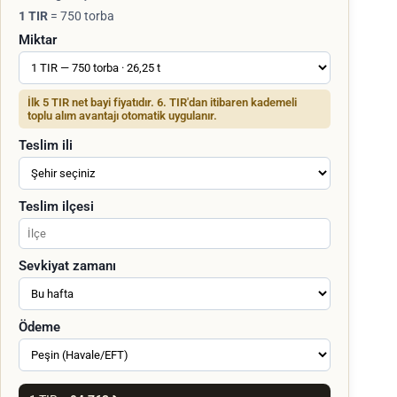
1 TIR
= 750 torba
Miktar
İlk 5 TIR net bayi fiyatıdır. 6. TIR'dan itibaren kademeli
toplu alım avantajı otomatik uygulanır.
Teslim ili
Teslim ilçesi
Sevkiyat zamanı
Ödeme