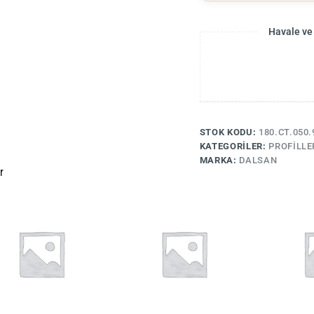
Havale ve
STOK KODU:
180.CT.050.
KATEGORILER:
PROFILLE
MARKA:
DALSAN
r