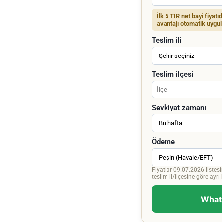
İlk 5 TIR net bayi fiyatı
avantajı otomatik uygul
Teslim ili
Teslim ilçesi
Sevkiyat zamanı
Ödeme
Fiyatlar 09.07.2026 listesi
teslim il/ilçesine göre ayrı bi
Whats