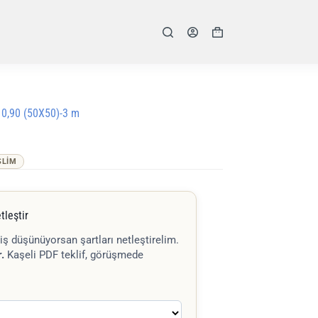
Shopping
cart
 0,90 (50X50)-3 m
SLIM
tleştir
iş düşünüyorsan şartları netleştirelim.
.
Kaşeli PDF teklif, görüşmede