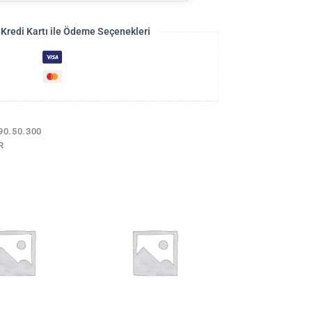
 Kredi Kartı ile Ödeme Seçenekleri
90.50.300
R