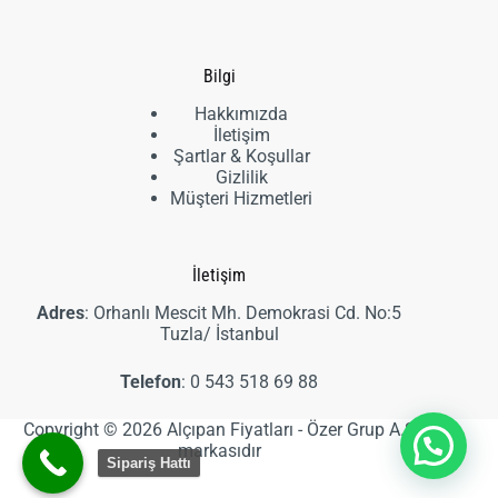
ürün
Bilgi
Hakkımızda
İletişim
Şartlar & Koşullar
Gizlilik
Müşteri Hizmetleri
İletişim
Adres
: Orhanlı Mescit Mh. Demokrasi Cd. No:5
Tuzla/ İstanbul
Telefon
:
0 543 518 69 88
Copyright © 2026 Alçıpan Fiyatları - Özer Grup A.Ş
markasıdır
Sipariş Hattı