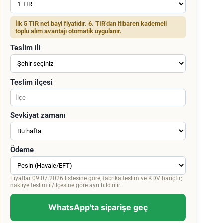
İlk 5 TIR net bayi fiyatıdır. 6. TIR'dan itibaren kademeli
toplu alım avantajı otomatik uygulanır.
Teslim ili
Teslim ilçesi
Sevkiyat zamanı
Ödeme
Fiyatlar 09.07.2026 listesine göre, fabrika teslim ve KDV hariçtir;
nakliye teslim il/ilçesine göre ayrı bildirilir.
WhatsApp'ta siparişe geç