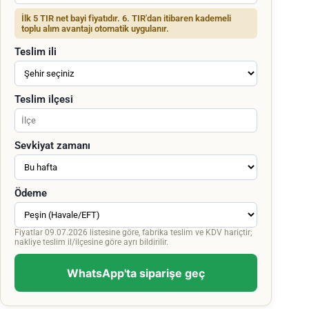
İlk 5 TIR net bayi fiyatıdır. 6. TIR'dan itibaren kademeli
toplu alım avantajı otomatik uygulanır.
Teslim ili
Teslim ilçesi
Sevkiyat zamanı
Ödeme
Fiyatlar 09.07.2026 listesine göre, fabrika teslim ve KDV hariçtir;
nakliye teslim il/ilçesine göre ayrı bildirilir.
WhatsApp'ta siparişe geç