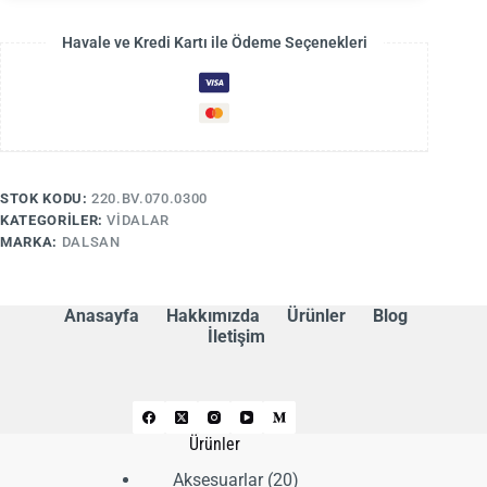
Havale ve Kredi Kartı ile Ödeme Seçenekleri
STOK KODU:
220.BV.070.0300
KATEGORILER:
VIDALAR
MARKA:
DALSAN
Anasayfa
Hakkımızda
Ürünler
Blog
İletişim
Ürünler
20
Aksesuarlar
20