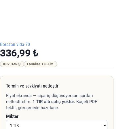
Borazan vida-70
336,99
₺
KDV HARIÇ
FABRIKA TESLIM
Termin ve sevkiyatı netleştir
Fiyat ekranda — sipariş düşünüyorsan şartları
netleştirelim.
1 TIR altı satış yoktur.
Kaşeli PDF
teklif, görüşmede hazırlanır.
Miktar