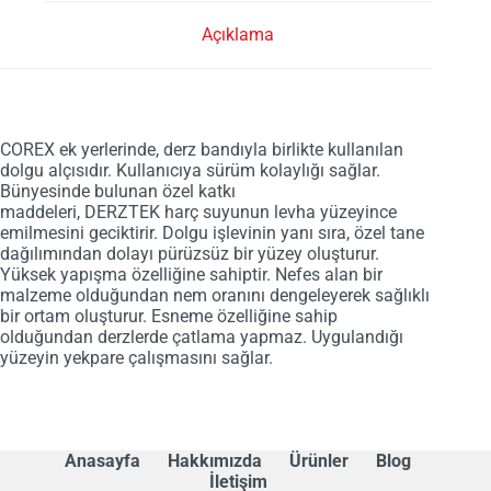
Açıklama
COREX ek yerlerinde, derz bandıyla birlikte kullanılan
dolgu alçısıdır. Kullanıcıya sürüm kolaylığı sağlar.
Bünyesinde bulunan özel katkı
maddeleri, DERZTEK harç suyunun levha yüzeyince
emilmesini geciktirir. Dolgu işlevinin yanı sıra, özel tane
dağılımından dolayı pürüzsüz bir yüzey oluşturur.
Yüksek yapışma özelliğine sahiptir. Nefes alan bir
malzeme olduğundan nem oranını dengeleyerek sağlıklı
bir ortam oluşturur. Esneme özelliğine sahip
olduğundan derzlerde çatlama yapmaz. Uygulandığı
yüzeyin yekpare çalışmasını sağlar.
Anasayfa
Hakkımızda
Ürünler
Blog
İletişim