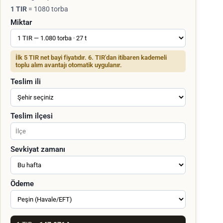
1 TIR
= 1080 torba
Miktar
İlk 5 TIR net bayi fiyatıdır. 6. TIR'dan itibaren kademeli
toplu alım avantajı otomatik uygulanır.
Teslim ili
Teslim ilçesi
Sevkiyat zamanı
Ödeme