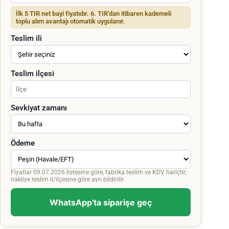
İlk 5 TIR net bayi fiyatıdır. 6. TIR'dan itibaren kademeli
toplu alım avantajı otomatik uygulanır.
Teslim ili
Teslim ilçesi
Sevkiyat zamanı
Ödeme
Fiyatlar 09.07.2026 listesine göre, fabrika teslim ve KDV hariçtir;
nakliye teslim il/ilçesine göre ayrı bildirilir.
WhatsApp'ta siparişe geç