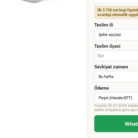
İlk 5 TIR net bayi fiyatı
avantajı otomatik uygul
Teslim ili
Teslim ilçesi
Sevkiyat zamanı
Ödeme
Fiyatlar 09.07.2026 listesi
teslim il/ilçesine göre ayrı bi
Whats