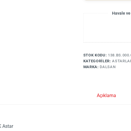
Havale ve
STOK KODU:
138.BS.000.
KATEGORILER:
ASTARLA
MARKA:
DALSAN
Açıklama
 Astar