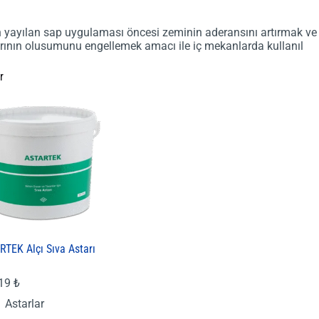
 yayılan sap uygulaması öncesi zeminin aderansını artırmak v
rının olusumunu engellemek amacı ile iç mekanlarda kullanıl
r
RTEK Alçı Sıva Astarı
,19
₺
Astarlar