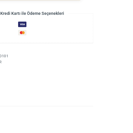
 Kredi Kartı ile Ödeme Seçenekleri
0101
R