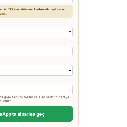
dır. 6. TIR'dan itibaren kademeli toplu alım
anır.
ne göre, fabrika teslim ve KDV hariçtir; nakliye
ldirilir.
App'ta siparişe geç