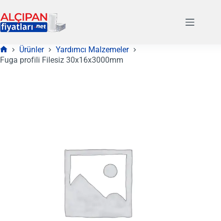
Skip
to
content
Ürünler
Yardımcı Malzemeler
Anasayfa
Fuga profili Filesiz 30x16x3000mm