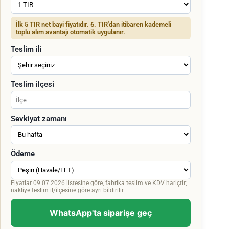
İlk 5 TIR net bayi fiyatıdır. 6. TIR'dan itibaren kademeli
toplu alım avantajı otomatik uygulanır.
Teslim ili
Teslim ilçesi
Sevkiyat zamanı
Ödeme
Fiyatlar 09.07.2026 listesine göre, fabrika teslim ve KDV hariçtir;
nakliye teslim il/ilçesine göre ayrı bildirilir.
WhatsApp'ta siparişe geç