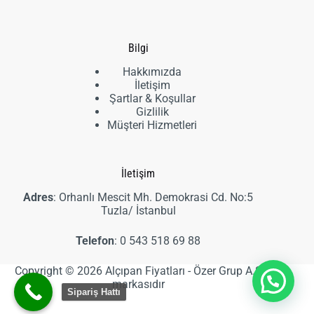
ürün
Bilgi
Hakkımızda
İletişim
Şartlar & Koşullar
Gizlilik
Müşteri Hizmetleri
İletişim
Adres
: Orhanlı Mescit Mh. Demokrasi Cd. No:5
Tuzla/ İstanbul
Telefon
:
0 543 518 69 88
Copyright © 2026 Alçıpan Fiyatları - Özer Grup A.Ş
markasıdır
Sipariş Hattı