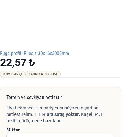
Fuga profili Filesiz 30x16x3000mm
22,57
₺
KDV HARIÇ
FABRIKA TESLIM
Termin ve sevkiyatı netleştir
Fiyat ekranda — sipariş düşünüyorsan şartları
netleştirelim.
1 TIR altı satış yoktur.
Kaşeli PDF
teklif, görüşmede hazırlanır.
Miktar