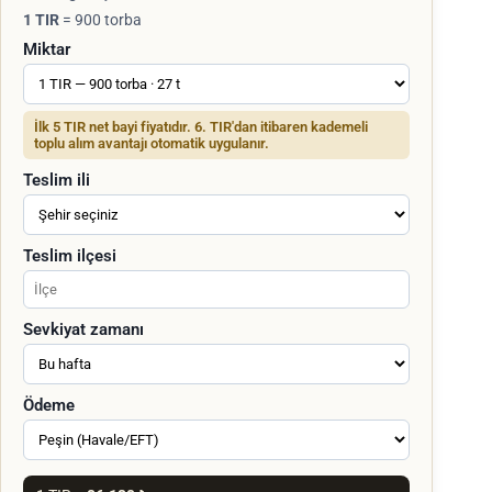
1 TIR
= 900 torba
Miktar
İlk 5 TIR net bayi fiyatıdır. 6. TIR'dan itibaren kademeli
toplu alım avantajı otomatik uygulanır.
Teslim ili
Teslim ilçesi
Sevkiyat zamanı
Ödeme