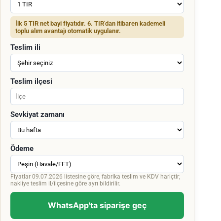
İlk 5 TIR net bayi fiyatıdır. 6. TIR'dan itibaren kademeli
toplu alım avantajı otomatik uygulanır.
Teslim ili
Teslim ilçesi
Sevkiyat zamanı
Ödeme
Fiyatlar 09.07.2026 listesine göre, fabrika teslim ve KDV hariçtir;
nakliye teslim il/ilçesine göre ayrı bildirilir.
WhatsApp'ta siparişe geç