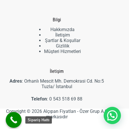
ürün
Bilgi
Hakkımızda
İletişim
Şartlar & Koşullar
Gizlilik
Müşteri Hizmetleri
İletişim
Adres
: Orhanlı Mescit Mh. Demokrasi Cd. No:5
Tuzla/ İstanbul
Telefon
:
0 543 518 69 88
Copyright © 2026 Alçıpan Fiyatları - Özer Grup A.Ş
markasıdır
Sipariş Hattı