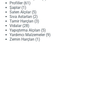
61
ürün
Profiller
61
1
ürün
Şaplar
1
ürün
5
Saten Alçılar
5
ürün
2
Sıva Astarları
2
ürün
3
Tamir Harçları
3
28
ürün
Vidalar
28
ürün
5
Yapıştırma Alçıları
5
ürün
9
Yardımcı Malzemeler
9
1
ürün
Zemin Harçları
1
ürün