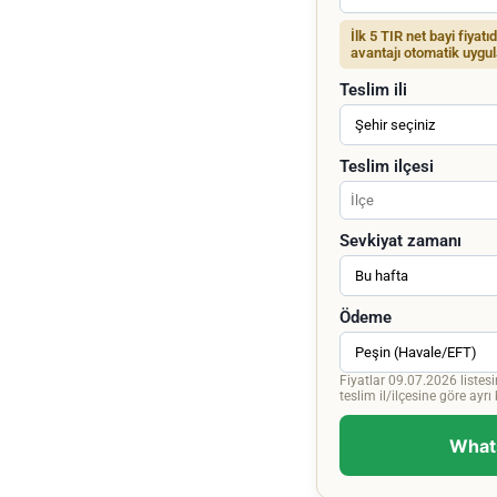
İlk 5 TIR net bayi fiyatı
avantajı otomatik uygul
Teslim ili
Teslim ilçesi
Sevkiyat zamanı
Ödeme
Fiyatlar 09.07.2026 listesi
teslim il/ilçesine göre ayrı bi
Whats