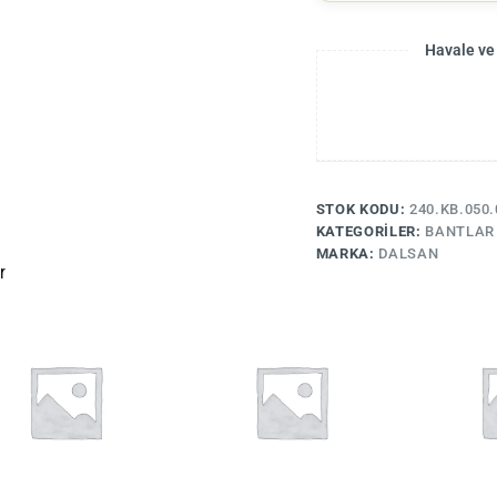
Havale ve
STOK KODU:
240.KB.050.
KATEGORILER:
BANTLAR
MARKA:
DALSAN
r