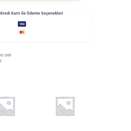
 Kredi Kartı ile Ödeme Seçenekleri
00.300
R