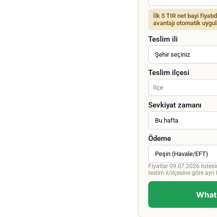
İlk 5 TIR net bayi fiyatı
avantajı otomatik uygul
Teslim ili
Teslim ilçesi
Sevkiyat zamanı
Ödeme
Fiyatlar 09.07.2026 listesi
teslim il/ilçesine göre ayrı bi
Whats