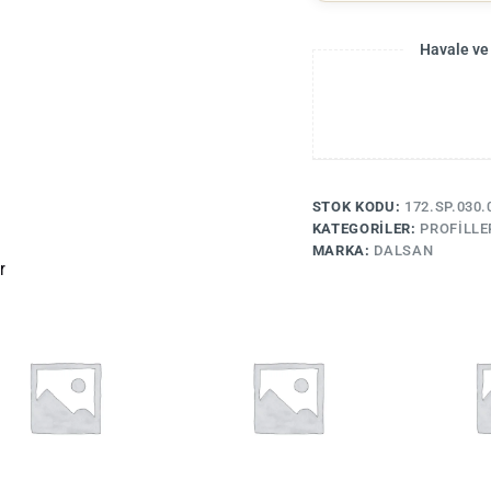
Havale ve
STOK KODU:
172.SP.030.
KATEGORILER:
PROFILLE
MARKA:
DALSAN
r