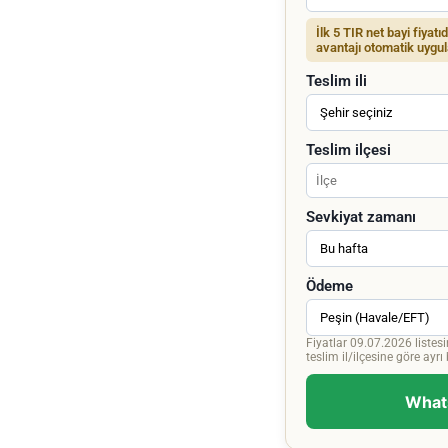
İlk 5 TIR net bayi fiyatı
avantajı otomatik uygul
Teslim ili
Teslim ilçesi
Sevkiyat zamanı
Ödeme
Fiyatlar 09.07.2026 listesi
teslim il/ilçesine göre ayrı bi
Whats