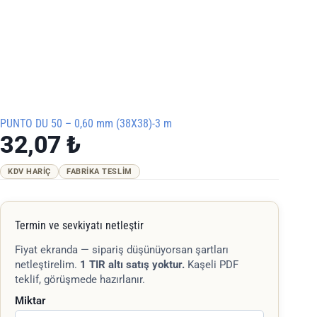
PUNTO DU 50 – 0,60 mm (38X38)-3 m
32,07
₺
KDV HARIÇ
FABRIKA TESLIM
Termin ve sevkiyatı netleştir
Fiyat ekranda — sipariş düşünüyorsan şartları
netleştirelim.
1 TIR altı satış yoktur.
Kaşeli PDF
teklif, görüşmede hazırlanır.
Miktar