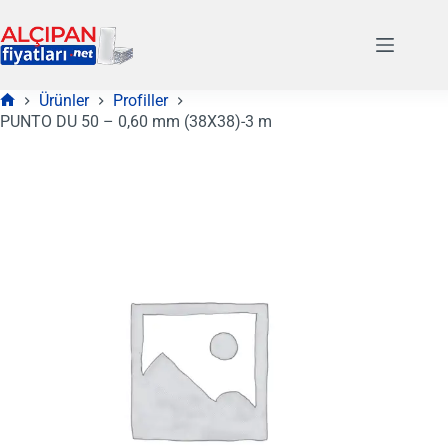
Skip
to
content
Ürünler
Profiller
Anasayfa
PUNTO DU 50 – 0,60 mm (38X38)-3 m