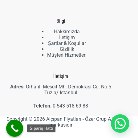
ürün
Bilgi
Hakkımızda
İletişim
Şartlar & Koşullar
Gizlilik
Müşteri Hizmetleri
İletişim
Adres
: Orhanlı Mescit Mh. Demokrasi Cd. No:5
Tuzla/ İstanbul
Telefon
:
0 543 518 69 88
Copyright © 2026 Alçıpan Fiyatları - Özer Grup A.Ş
markasıdır
Sipariş Hattı