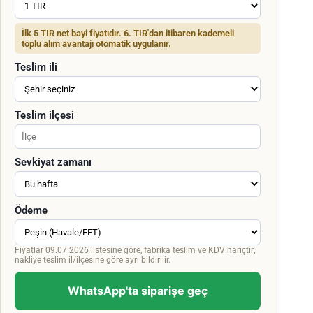
İlk 5 TIR net bayi fiyatıdır. 6. TIR'dan itibaren kademeli
toplu alım avantajı otomatik uygulanır.
Teslim ili
Teslim ilçesi
Sevkiyat zamanı
Ödeme
Fiyatlar 09.07.2026 listesine göre, fabrika teslim ve KDV hariçtir;
nakliye teslim il/ilçesine göre ayrı bildirilir.
WhatsApp'ta siparişe geç