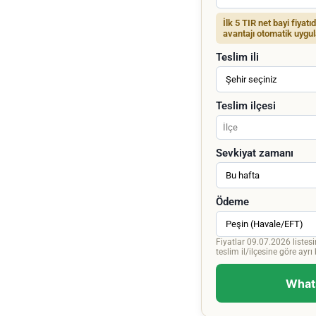
İlk 5 TIR net bayi fiyatı
avantajı otomatik uygul
Teslim ili
Teslim ilçesi
Sevkiyat zamanı
Ödeme
Fiyatlar 09.07.2026 listesi
teslim il/ilçesine göre ayrı bi
Whats