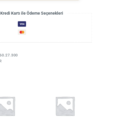
 Kredi Kartı ile Ödeme Seçenekleri
60.27.300
R