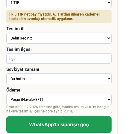
İlk 5 TIR net bayi fiyatıdır. 6. TIR'dan itibaren kademeli
toplu alım avantajı otomatik uygulanır.
Teslim ili
Teslim ilçesi
Sevkiyat zamanı
Ödeme
Fiyatlar 09.07.2026 listesine göre, fabrika teslim ve KDV hariçtir;
nakliye teslim il/ilçesine göre ayrı bildirilir.
WhatsApp'ta siparişe geç