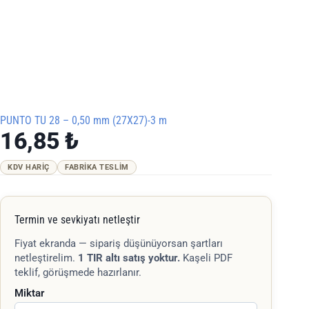
PUNTO TU 28 – 0,50 mm (27X27)-3 m
16,85
₺
KDV HARIÇ
FABRIKA TESLIM
Termin ve sevkiyatı netleştir
Fiyat ekranda — sipariş düşünüyorsan şartları
netleştirelim.
1 TIR altı satış yoktur.
Kaşeli PDF
teklif, görüşmede hazırlanır.
Miktar