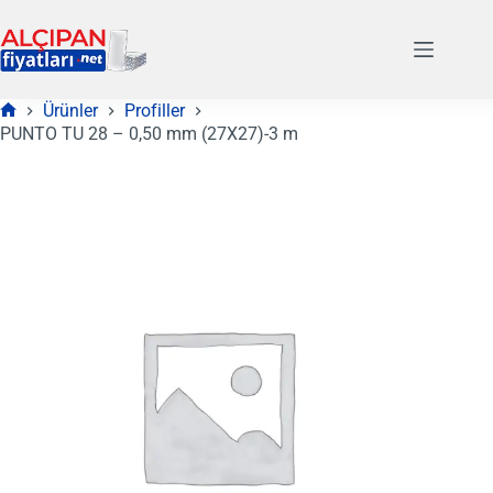
Skip
to
content
Ürünler
Profiller
Anasayfa
PUNTO TU 28 – 0,50 mm (27X27)-3 m