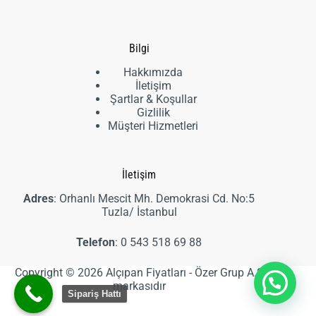
ürün
Bilgi
Hakkımızda
İletişim
Şartlar & Koşullar
Gizlilik
Müşteri Hizmetleri
İletişim
Adres
: Orhanlı Mescit Mh. Demokrasi Cd. No:5
Tuzla/ İstanbul
Telefon
:
0 543 518 69 88
Copyright © 2026 Alçıpan Fiyatları - Özer Grup A.Ş
markasıdır
Sipariş Hattı