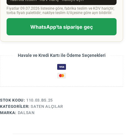
Fiyatlar 09.07.2026 listesine göre, fabrika teslim ve KDV hariçtir;
torba fiyatı paletlidir; nakliye teslim il/ilçesine göre ayrı bildirilir.
WhatsApp'ta siparişe geç
Havale ve Kredi Kartı ile Ödeme Seçenekleri
STOK KODU:
110.03.BS.25
KATEGORILER:
SATEN ALÇILAR
MARKA:
DALSAN