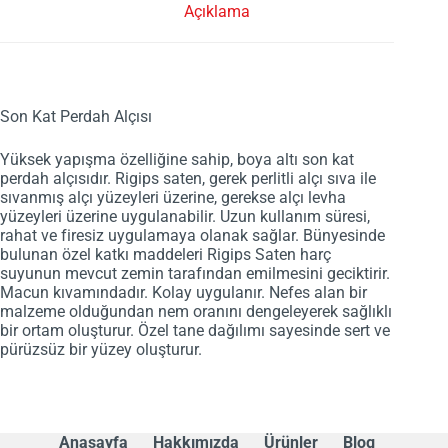
Açıklama
Son Kat Perdah Alçısı
Yüksek yapışma özelliğine sahip, boya altı son kat
perdah alçısıdır. Rigips saten, gerek perlitli alçı sıva ile
sıvanmış alçı yüzeyleri üzerine, gerekse alçı levha
yüzeyleri üzerine uygulanabilir. Uzun kullanım süresi,
rahat ve firesiz uygulamaya olanak sağlar. Bünyesinde
bulunan özel katkı maddeleri Rigips Saten harç
suyunun mevcut zemin tarafından emilmesini geciktirir.
Macun kıvamındadır. Kolay uygulanır. Nefes alan bir
malzeme olduğundan nem oranını dengeleyerek sağlıklı
bir ortam oluşturur. Özel tane dağılımı sayesinde sert ve
pürüzsüz bir yüzey oluşturur.
Anasayfa
Hakkımızda
Ürünler
Blog