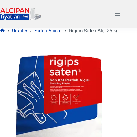
Skip
to
content
Ürünler
Saten Alçılar
Rigips Saten Alçı 25 kg
Anasayfa