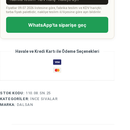
Fiyatlar 09.07.2026 listesine göre, fabrika teslim ve KDV hariçtir;
torba fiyatı paletlidir; nakliye teslim il/ilçesine göre ayrı bildirilir.
WhatsApp'ta siparişe geç
Havale ve Kredi Kartı ile Ödeme Seçenekleri
STOK KODU:
110.08.SN.25
KATEGORILER:
İNCE SIVALAR
MARKA:
DALSAN