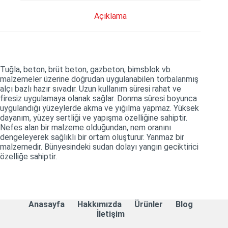
Açıklama
Tuğla, beton, brüt beton, gazbeton, bimsblok vb.
malzemeler üzerine doğrudan uygulanabilen torbalanmış
alçı bazlı hazır sıvadır. Uzun kullanım süresi rahat ve
firesiz uygulamaya olanak sağlar. Donma süresi boyunca
uygulandığı yüzeylerde akma ve yığılma yapmaz. Yüksek
dayanım, yüzey sertliği ve yapışma özelliğine sahiptir.
Nefes alan bir malzeme olduğundan, nem oranını
dengeleyerek sağlıklı bir ortam oluşturur. Yanmaz bir
malzemedir. Bünyesindeki sudan dolayı yangın geciktirici
özelliğe sahiptir.
Anasayfa
Hakkımızda
Ürünler
Blog
İletişim