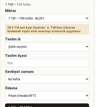
1 TIR
= 750 torba
Miktar
İlk 5 TIR net bayi fiyatıdır. 6. TIR'dan itibaren
kademeli toplu alım avantajı otomatik uygulanır.
Teslim ili
Teslim ilçesi
Sevkiyat zamanı
Ödeme