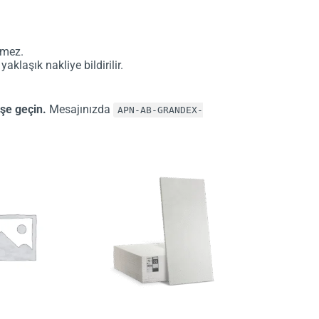
lmez.
aklaşık nakliye bildirilir.
şe geçin.
Mesajınızda
APN-AB-GRANDEX-