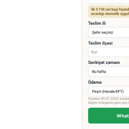
İlk 5 TIR net bayi fiyatı
avantajı otomatik uygul
Teslim ili
Teslim ilçesi
Sevkiyat zamanı
Ödeme
Fiyatlar 09.07.2026 listesi
teslim il/ilçesine göre ayrı bi
Whats